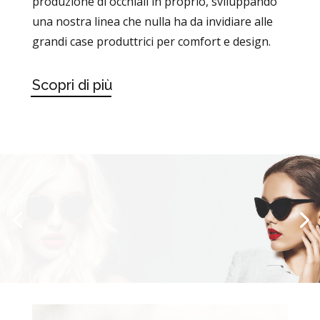
produzione di occhiali in proprio, sviluppando
una nostra linea che nulla ha da invidiare alle
grandi case produttrici per comfort e design.
Scopri di più