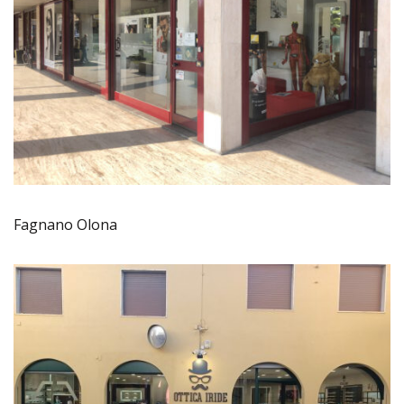
Fagnano Olona