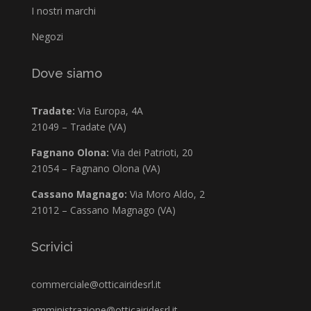
I nostri marchi
Negozi
Dove siamo
Tradate:
Via Europa, 4A
21049 – Tradate (VA)
Fagnano Olona:
Via dei Patrioti, 20
21054 – Fagnano Olona (VA)
Cassano Magnago:
Via Moro Aldo, 2
21012 – Cassano Magnago (VA)
Scrivici
commerciale@otticairidesrl.it
amministrazione@otticairidesrl.it