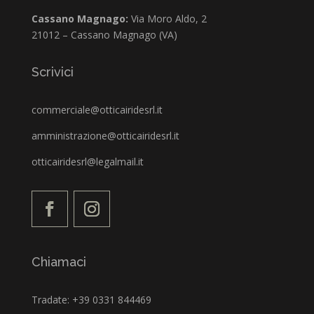
Cassano Magnago:
Via Moro Aldo, 2
21012 – Cassano Magnago (VA)
Scrivici
commerciale@otticairidesrl.it
amministrazione@otticairidesrl.it
otticairidesrl@legalmail.it
Chiamaci
Tradate: +39 0331 844469